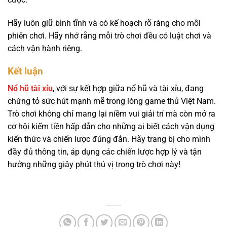
Hãy luôn giữ bình tĩnh và có kế hoạch rõ ràng cho mỗi
phiên chơi. Hãy nhớ rằng mỗi trò chơi đều có luật chơi và
cách vận hành riêng.
Kết luận
Nổ hũ tài xỉu
, với sự kết hợp giữa nổ hũ và tài xỉu, đang
chứng tỏ sức hút mạnh mẽ trong lòng game thủ Việt Nam.
Trò chơi không chỉ mang lại niềm vui giải trí mà còn mở ra
cơ hội kiếm tiền hấp dẫn cho những ai biết cách vận dụng
kiến thức và chiến lược đúng đắn. Hãy trang bị cho mình
đầy đủ thông tin, áp dụng các chiến lược hợp lý và tận
hưởng những giây phút thú vị trong trò chơi này!