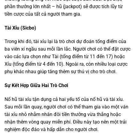
phần thưởng lớn nhất – hũ (jackpot) sẽ được tích lũy từ
tiền cược của tất cả người tham gia.
Tài Xỉu (Sicbo)
Trong khi đó, tài xỉu lại là trò chơi dự đoán tổng điểm của
ba viên xí ngầu sau mỗi lần lắc. Người chơi có thể đặt cược
vào các lựa chọn như Tài (tổng điểm từ 11 đến 17) hoặc
Xỉu (tổng điểm từ 4 đến 10). Ngoài ra, còn nhiều loại cược
phụ khác nhau giúp tăng thêm sự thú vị cho trò chơi.
Sự Kết Hợp Giữa Hai Trò Chơi
Nổ hũ tài xỉu tận dụng cả hai yếu tố của nổ hũ và tài xỉu.
Sau mỗi lần quay, người chơi có thể tham gia vào một ván
tài xỉu nhỏ nhằm nhân đôi tiền thưởng vừa thắng hoặc
nhận thêm vòng quay miễn phí. Điều này tạo nên một trải
nghiệm độc đáo và hấp dẫn cho người chơi.