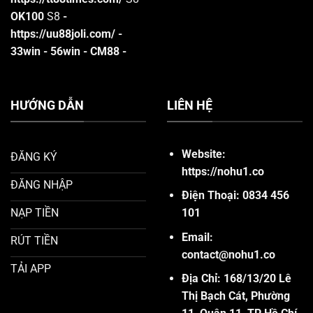
OK100
S8
-
https://uu88joli.com/
-
33win
-
56win
-
CM88
-
HƯỚNG DẪN
LIÊN HỆ
Website:
ĐĂNG KÝ
https://nohu1.co
ĐĂNG NHẬP
Điện Thoại:
0834 456
101
NẠP TIỀN
Email:
RÚT TIỀN
contact@nohu1.co
TẢI APP
Địa Chỉ:
168/13/20 Lê
Thị Bạch Cát, Phường