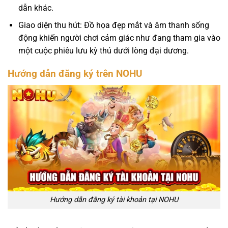
dẫn khác.
Giao diện thu hút: Đồ họa đẹp mắt và âm thanh sống
động khiến người chơi cảm giác như đang tham gia vào
một cuộc phiêu lưu kỳ thú dưới lòng đại dương.
Hướng dẫn đăng ký trên NOHU
Hướng dẫn đăng ký tài khoản tại NOHU