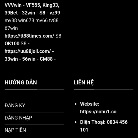
VVVwin
-
VF555
,
King33
,
39Bet
-
32win
-
S8
-
vz99
mv88
win678
mv66
tv88
67win
https://tt88times.com/
S8
OK100
S8
-
https://uu88joli.com/
-
33win
-
56win
-
CM88
-
HƯỚNG DẪN
LIÊN HỆ
Website:
ĐĂNG KÝ
https://nohu1.co
ĐĂNG NHẬP
Điện Thoại:
0834 456
101
NẠP TIỀN