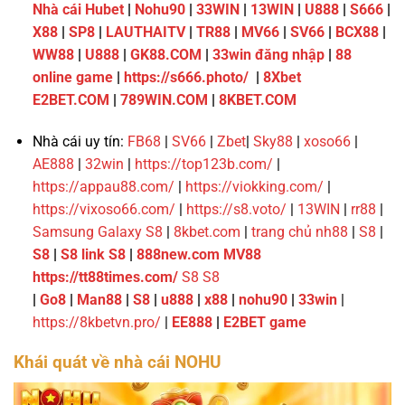
Nhà cái Hubet
|
Nohu90
|
33WIN
|
13WIN
|
U888
|
S666
|
X88
|
SP8
|
LAUTHAITV
|
TR88
|
MV66
|
SV66
|
BCX88
|
WW88
|
U888
|
GK88.COM
|
33win đăng nhập
|
88
online game
|
https://s666.photo/
|
8Xbet
E2BET.COM
|
789WIN.COM
|
8KBET.COM
Nhà cái uy tín:
FB68
|
SV66
|
Zbet
|
Sky88
|
xoso66
|
AE888
|
32win
|
https://top123b.com/
|
https://appau88.com/
|
https://viokking.com/
|
https://vixoso66.com/
|
https://s8.voto/
|
13WIN
|
rr88
|
Samsung Galaxy S8
|
8kbet.com
|
trang chủ nh88
|
S8
|
S8
|
S8
link S8
|
888new.com
MV88
https://tt88times.com/
S8
S8
|
Go8
|
Man88
|
S8
|
u888
|
x88
|
nohu90
|
33win
|
https://8kbetvn.pro/
|
EE888
|
E2BET game
Khái quát về nhà cái NOHU