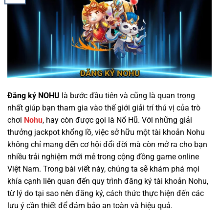
Đăng ký NOHU
là bước đầu tiên và cũng là quan trọng
nhất giúp bạn tham gia vào thế giới giải trí thú vị của trò
chơi
Nohu
, hay còn được gọi là Nổ Hũ. Với những giải
thưởng jackpot khổng lồ, việc sở hữu một tài khoản Nohu
không chỉ mang đến cơ hội đổi đời mà còn mở ra cho bạn
nhiều trải nghiệm mới mẻ trong cộng đồng game online
Việt Nam. Trong bài viết này, chúng ta sẽ khám phá mọi
khía cạnh liên quan đến quy trình đăng ký tài khoản Nohu,
từ lý do tại sao nên đăng ký, cách thức thực hiện đến các
lưu ý cần thiết để đảm bảo an toàn và hiệu quả.