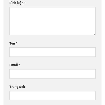
Bình luận
*
Tên
*
Email
*
Trang web