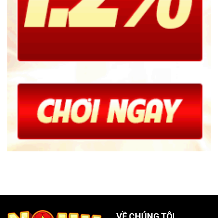
VỀ CHÚNG TÔI