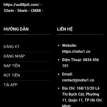
https://uu88joli.com/
-
33win
-
56win
-
CM88
-
HƯỚNG DẪN
LIÊN HỆ
Website:
ĐĂNG KÝ
https://nohu1.co
ĐĂNG NHẬP
Điện Thoại:
0834 456
101
NẠP TIỀN
Email:
RÚT TIỀN
contact@nohu1.co
TẢI APP
Địa Chỉ:
168/13/20 Lê
Thị Bạch Cát, Phường
11, Quận 11, TP Hồ Chí
Minh