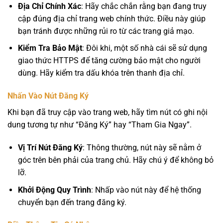
Địa Chỉ Chính Xác
: Hãy chắc chắn rằng bạn đang truy
cập đúng địa chỉ trang web chính thức. Điều này giúp
bạn tránh được những rủi ro từ các trang giả mạo.
Kiểm Tra Bảo Mật
: Đôi khi, một số nhà cái sẽ sử dụng
giao thức HTTPS để tăng cường bảo mật cho người
dùng. Hãy kiểm tra dấu khóa trên thanh địa chỉ.
Nhấn Vào Nút Đăng Ký
Khi bạn đã truy cập vào trang web, hãy tìm nút có ghi nội
dung tương tự như “Đăng Ký” hay “Tham Gia Ngay”.
Vị Trí Nút Đăng Ký
: Thông thường, nút này sẽ nằm ở
góc trên bên phải của trang chủ. Hãy chú ý để không bỏ
lỡ.
Khởi Động Quy Trình
: Nhấp vào nút này để hệ thống
chuyển bạn đến trang đăng ký.