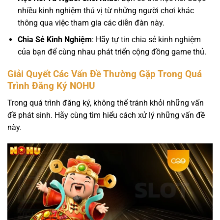
nhiều kinh nghiệm thú vị từ những người chơi khác
thông qua việc tham gia các diễn đàn này.
Chia Sẻ Kinh Nghiệm
: Hãy tự tin chia sẻ kinh nghiệm
của bạn để cùng nhau phát triển cộng đồng game thủ.
Giải Quyết Các Vấn Đề Thường Gặp Trong Quá
Trình Đăng Ký NOHU
Trong quá trình đăng ký, không thể tránh khỏi những vấn
đề phát sinh. Hãy cùng tìm hiểu cách xử lý những vấn đề
này.