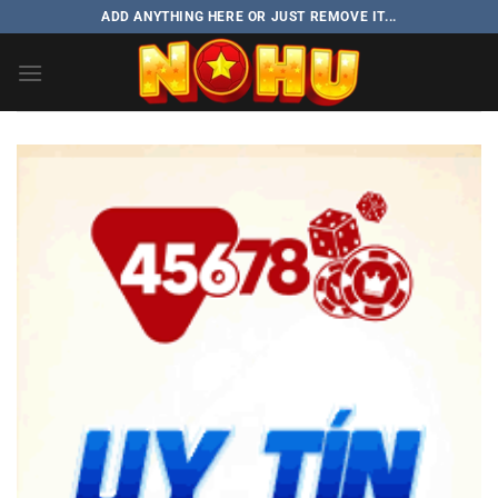
Bỏ
ADD ANYTHING HERE OR JUST REMOVE IT...
qua
nội
dung